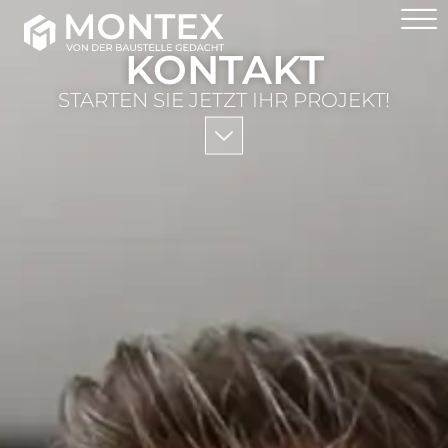
KONTAKT
STARTEN SIE JETZT IHR PROJEKT!